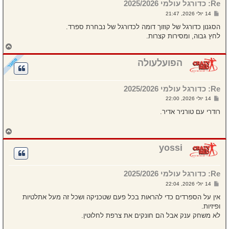
Re: כדורגל עולמי 2025/2026
ע
ל
ש
14 יולי 2026, 21:47
ה
ל
י
הסגנון כדורגל של קוזוך דומה לכדורגל של נבחרת ספרד.
ח
לחץ גבוה, ומסירות קצרות.
ה
ח
ז
ר
הפועלעולה
ה
ל
מ
Re: כדורגל עולמי 2025/2026
ע
ל
ש
14 יולי 2026, 22:00
ה
ל
י
רודרי עם טורניר אדיר.
ח
ה
ח
ז
ר
yossi
ה
ל
מ
Re: כדורגל עולמי 2025/2026
ע
ל
ש
14 יולי 2026, 22:04
ה
ל
י
אין על הספרדים כדי להראות בכל פעם שטכניקה ושכל זה מעל אתלטיות
ח
ופיזיות.
ה
לא משחק ענק אבל הם חונקים את צרפת לחלוטין.