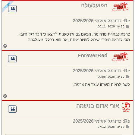
ר
הפועלעולה
ה
ל
מ
Re: כדורגל עולמי 2025/2026
ע
ל
ש
10 יולי 2026, 00:11
ה
ל
י
צרפת נבחרת מדהימה. הפעם גם אין טענות לדשאן כי הכדורגל חיובי.
ח
מסי כנראה היחידי שיכול לעצור אותם, אם הוא בכלל יגיע לגמר.
ה
ח
ז
ר
ForeverRed
ה
ל
מ
Re: כדורגל עולמי 2025/2026
ע
ל
ש
10 יולי 2026, 00:56
ה
ל
י
קשה לראות מישהו עוצר את צרפת.
ח
ה
ח
ז
ר
אורי אדום בנשמה
ה
ל
מ
Re: כדורגל עולמי 2025/2026
ע
ל
ש
10 יולי 2026, 07:12
ה
ל
י