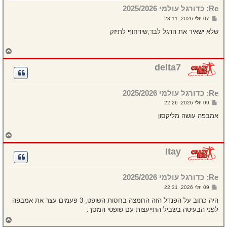
מ
Re: כדורגל עולמי 2025/2026
ע
ל
ש
07 יולי 2026, 23:11
ה
ל
י
שלא ישאיר את הדגל לבד,שידחוף לתיזק
ח
ה
ח
ז
ר
delta7
ה
ל
מ
Re: כדורגל עולמי 2025/2026
ע
ל
ש
09 יולי 2026, 22:26
ה
ל
י
אמבפה עושה מליקסון
ח
ה
ח
ז
ר
Itay
ה
ל
מ
Re: כדורגל עולמי 2025/2026
ע
ל
ש
09 יולי 2026, 22:31
ה
ל
י
היה כתוב על הפנדל הזה החמצה בחסות השופט, 3 פעמים עצר את אמבפה
ח
לפני הבעיטה בשביל התייעצות עם שופטי המסך.
ה
ח
ז