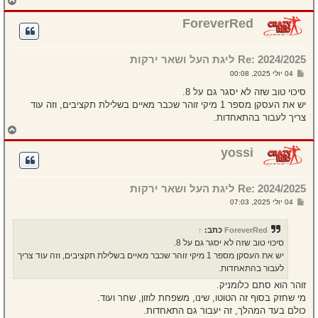
ח
ז
ר
ForeverRed
ה
ל
מ
Re: 2024/2025 ליגת העל ושאר ירקות
ע
ל
ש
04 יולי 2025, 00:08
ה
ל
י
סיכוי טוב שזה לא יסגר גם על 8.
ח
יש את העסקן מספר 1 מיקי זוהר שכבר מאיים בשלילת תקציבים, וזה עוד
ה
צריך לעבור בהתאחדות.
ח
ז
ר
yossi
ה
ל
מ
Re: 2024/2025 ליגת העל ושאר ירקות
ע
ל
ש
04 יולי 2025, 07:03
ה
ל
י
ח
ForeverRed
כתב:
↑
ה
סיכוי טוב שזה לא יסגר גם על 8.
יש את העסקן מספר 1 מיקי זוהר שכבר מאיים בשלילת תקציבים, וזה עוד צריך
לעבור בהתאחדות.
זוהר הוא סתם כלומניק.
מי שחזק בסוף זה הטוטו, שינו, משפחת לוזון, שחר ועוד.
כולם בעד המהלך, זה יעבור גם התאחדות.