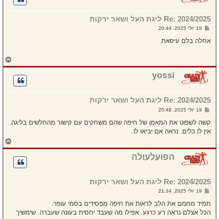
ל
מ
Re: 2024/2025 ליגת העל ושאר ירקות
ע
ל
ש
19 יולי 2025, 20:44
ה
ל
י
אחלה בלם עיסאת.
ח
ה
ח
ז
ר
yossi
ה
ל
מ
Re: 2024/2025 ליגת העל ושאר ירקות
ע
ל
ש
19 יולי 2025, 20:48
ה
ל
י
קשה לשפוט את המאמן של חיפה שהם משחקים עם קישור מהחלשים בליגה.
ח
אין לו כלים. נראה אם יביאו לו.
ה
ח
ז
ר
הפועלעולה
ה
ל
מ
Re: 2024/2025 ליגת העל ושאר ירקות
ע
ל
ש
19 יולי 2025, 21:34
ה
ל
י
תמיד מחמם את הלב לראות את חיפה מפסידים בסמי עופר.
ח
הכל אצלם נראה רע כרגע. אפילו מה שעבד יחסית בעונה שעברה. שימשיך
ה