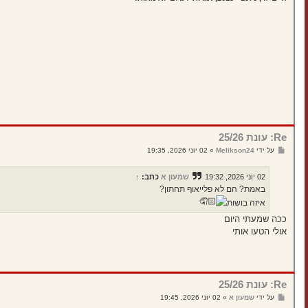
Re: עונת 25/26
ש
על ידי
Melikson24
»
02 יוני 2026, 19:35
ל
י
ח
02 יוני 2026, 19:32
שמעון א
כתב:
↑
ה
באמת? הם לא פלייאוף תחתון?
איזה בושות
ככה שמעתי היום
אולי הטעו אותי
Re: עונת 25/26
ש
על ידי
שמעון א
»
02 יוני 2026, 19:45
ל