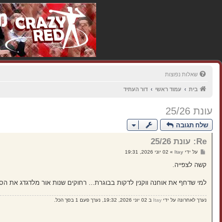
שאלות נפוצות
בית
עמוד ראשי
דור העתיד
עונת 25/26
שלח תגובה
Re: עונת 25/26
ש
על ידי
Itay
»
02 יוני 2026, 19:31
ל
י
קשה לצפייה.
ח
ה
למי שדחף את אוחנה ווקנין לדקות בבוגרת... רחוקים שנות אור מלדגדג את הס
נערך לאחרונה על ידי
Itay
ב 02 יוני 2026, 19:32, נערך פעם 1 בסך הכל.