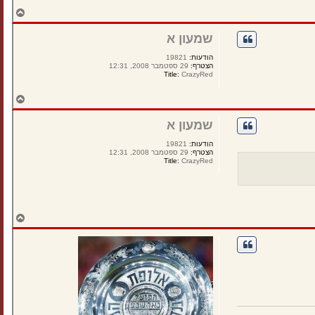
ח
ז
ר
שמעון א
ה
ל
הודעות:
19821
מ
הצטרף:
29 ספטמבר 2008, 12:31
ע
Title:
CrazyRed
ל
ה
ח
ז
ר
שמעון א
ה
ל
הודעות:
19821
מ
הצטרף:
29 ספטמבר 2008, 12:31
ע
Title:
CrazyRed
ל
ה
ח
ז
ר
ה
ל
מ
ע
ל
ה