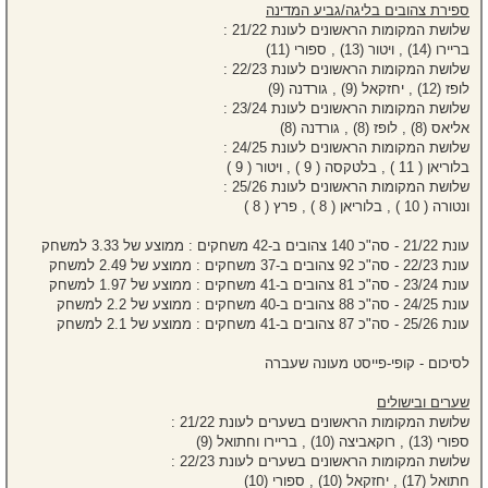
ספירת צהובים בליגה/גביע המדינה
שלושת המקומות הראשונים לעונת 21/22 :
בריירו (14) , ויטור (13) , ספורי (11)
שלושת המקומות הראשונים לעונת 22/23 :
לופז (12) , יחזקאל (9) , גורדנה (9)
שלושת המקומות הראשונים לעונת 23/24 :
אליאס (8) , לופז (8) , גורדנה (8)
שלושת המקומות הראשונים לעונת 24/25 :
בלוריאן ( 11 ) , בלטקסה ( 9 ) , ויטור ( 9 )
שלושת המקומות הראשונים לעונת 25/26 :
ונטורה ( 10 ) , בלוריאן ( 8 ) , פרץ ( 8 )
עונת 21/22 - סה"כ 140 צהובים ב-42 משחקים : ממוצע של 3.33 למשחק
עונת 22/23 - סה"כ 92 צהובים ב-37 משחקים : ממוצע של 2.49 למשחק
עונת 23/24 - סה"כ 81 צהובים ב-41 משחקים : ממוצע של 1.97 למשחק
עונת 24/25 - סה"כ 88 צהובים ב-40 משחקים : ממוצע של 2.2 למשחק
עונת 25/26 - סה"כ 87 צהובים ב-41 משחקים : ממוצע של 2.1 למשחק
לסיכום - קופי-פייסט מעונה שעברה
שערים ובישולים
שלושת המקומות הראשונים בשערים לעונת 21/22 :
ספורי (13) , רוקאביצה (10) , בריירו וחתואל (9)
שלושת המקומות הראשונים בשערים לעונת 22/23 :
חתואל (17) , יחזקאל (10) , ספורי (10)