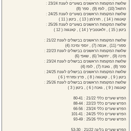
שלושת המקומות הראשונים בשערים לעונת 23/24 :
חתואל (10) , לופז (9) , ספר (8)
שלושת המקומות הראשונים בשערים לעונת 24/25 :
קאנגווה ( 14 ) , תורג'מן ( 13 ) , ביטון ( 11 )
שלושת המקומות הראשונים בשערים לעונת 25/26 :
ביטון ( 15 ) , זלאטנוביץ' ( 14 ) , קאנגווה ( 12 )
שלושת המקומות הראשונים בבישולים לעונת 21/22 :
ספורי (11) , אנסה (7) , יוספי ומיכה (4)
שלושת המקומות הראשונים בבישולים לעונת 22/23 :
מיכה (9) , יחזקאל (6) , שאפי (6)
שלושת המקומות הראשונים בבישולים לעונת 23/24 :
ספר (8) , גאנח (7) , לופז (4)
שלושת המקומות הראשונים בבישולים לעונת 24/25 :
ביטון ( 9 ) , קאנגווה ( 8 ) , פרץ ומזרחי ( 6 )
שלושת המקומות הראשונים בבישולים לעונת 25/26 :
קאנגווה ( 9 ) , גאנח ( 6 ) , ביטון ( 3 )
הפרש שערים כללי 21/22 : 80-41
הפרש שערים כללי 22/23 : 88-44
הפרש שערים כללי 23/24 : 66-56
הפרש שערים כללי 24/25 : 101-41
הפרש שערים כללי 25/26 : 93-49
הפרש שערים בליגה 21/22 : 53-30