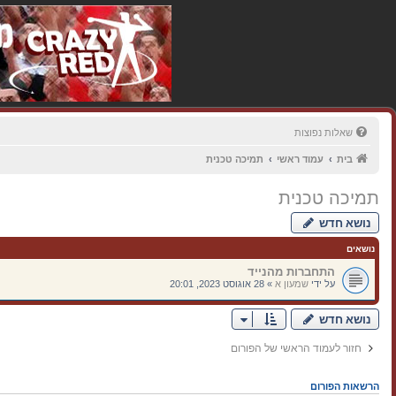
שאלות נפוצות
בית
עמוד ראשי
תמיכה טכנית
תמיכה טכנית
נושא חדש
נושאים
התחברות מהנייד
על ידי
שמעון א
»
28 אוגוסט 2023, 20:01
נושא חדש
חזור לעמוד הראשי של הפורום
הרשאות הפורום