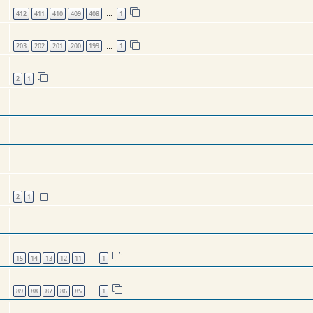
412
411
410
409
408
1
…
203
202
201
200
199
1
…
2
1
2
1
15
14
13
12
11
1
…
89
88
87
86
85
1
…