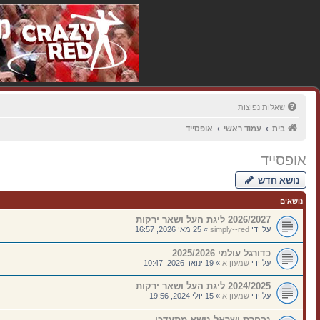
שאלות נפוצות
בית
עמוד ראשי
אופסייד
אופסייד
נושא חדש
נושאים
2026/2027 ליגת העל ושאר ירקות
על ידי
simply--red
»
25 מאי 2026, 16:57
כדורגל עולמי 2025/2026
על ידי
שמעון א
»
19 ינואר 2026, 10:47
2024/2025 ליגת העל ושאר ירקות
על ידי
שמעון א
»
15 יולי 2024, 19:56
נבחרת ישראל נושא מתעדכן