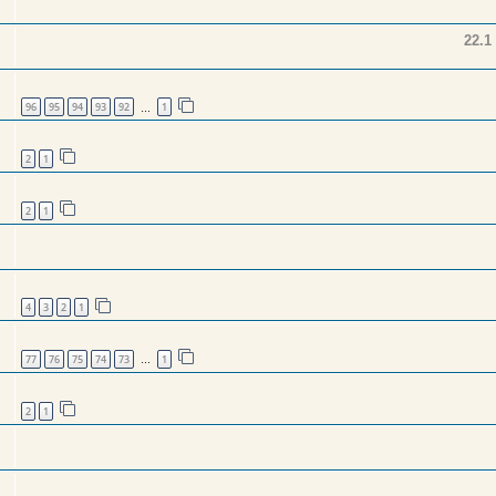
96
95
94
93
92
1
…
2
1
2
1
4
3
2
1
77
76
75
74
73
1
…
2
1