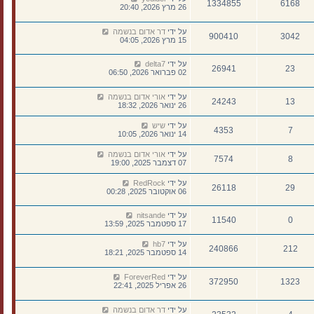
1334855
6168
26 מרץ 2026, 20:40
על ידי
דר אדום בנשמה
900410
3042
15 מרץ 2026, 04:05
על ידי
delta7
26941
23
02 פברואר 2026, 06:50
על ידי
אורי אדום בנשמה
24243
13
26 ינואר 2026, 18:32
על ידי
שיש
4353
7
14 ינואר 2026, 10:05
על ידי
אורי אדום בנשמה
7574
8
07 דצמבר 2025, 19:00
על ידי
RedRock
26118
29
06 אוקטובר 2025, 00:28
על ידי
nitsande
11540
0
17 ספטמבר 2025, 13:59
על ידי
hb7
240866
212
14 ספטמבר 2025, 18:21
על ידי
ForeverRed
372950
1323
26 אפריל 2025, 22:41
על ידי
דר אדום בנשמה