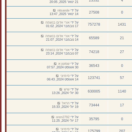
23532
4
21 ינואר 2025, 20:05
על ידי
nitsande
27508
0
14 ינואר 2025, 13:47
על ידי
אורי אדום בנשמה
757278
1431
17 נובמבר 2024, 01:02
על ידי
אורי אדום בנשמה
65589
21
14 נובמבר 2024, 21:07
על ידי
אורי אדום בנשמה
74218
27
07 נובמבר 2024, 23:14
על ידי
שמעון א
36543
0
30 אוגוסט 2024, 07:57
על ידי
סימיוני
123741
57
14 אוגוסט 2024, 06:43
על ידי
שיש
630005
1140
30 יולי 2024, 13:26
על ידי
הראל
73444
17
19 יולי 2024, 15:33
על ידי
oren2792
35795
0
17 יולי 2024, 11:25
על ידי
סימיוני
175799
207