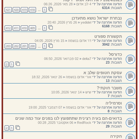
הודעה אחרונה על ידי
4 לב אדום
«
28 מאי 2026, 06:26
תגובות:
6314
421
420
419
418
1
…
נבחרת ישראל נושא מתעדכן
הודעה אחרונה על ידי
yedidel
«
26 מרץ 2026, 20:40
תגובות:
6168
412
411
410
409
1
…
תקשורת ספורט
הודעה אחרונה על ידי
דר אדום בנשמה
«
15 מרץ 2026, 04:05
תגובות:
3042
203
202
201
200
1
…
כדורסל
הודעה אחרונה על ידי
delta7
«
02 פברואר 2026, 06:50
תגובות:
23
2
1
עסקת חטופים שלב א
הודעה אחרונה על ידי
אורי אדום בנשמה
«
26 ינואר 2026, 18:32
תגובות:
13
משבר חוקתי?
הודעה אחרונה על ידי
שיש
«
14 ינואר 2026, 10:05
תגובות:
7
וסרמיליה
הודעה אחרונה על ידי
אורי אדום בנשמה
«
07 דצמבר 2025, 19:00
תגובות:
8
בדואים-הם בעיה רצינית שתתפוצץ לנו בפנים עוד כמה שנים
הודעה אחרונה על ידי
RedRock
«
06 אוקטובר 2025, 00:28
תגובות:
29
2
1
חקירה