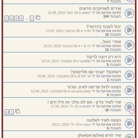
תגובות:
7
שירים לשחקנים חדשים
הודעה אחרונה על ידי
delta7
«
29 ינואר 2016, 22:48
תגובות:
104
7
6
5
4
1
…
יכול לעבוד בדרומי?
הודעה אחרונה על ידי
סניור
«
30 נובמבר 2015, 13:33
תגובות:
10
אחרי הגול..
הודעה אחרונה על ידי
זה שי !
«
06 נובמבר 2015, 16:10
תגובות:
12
היא רק רוצה לרקוד
הודעה אחרונה על ידי
yedidel
«
28 אוקטובר 2015, 14:14
תגובות:
5
דעתכם? יעבוד עם מליקסון?
הודעה אחרונה על ידי
שי האדום
«
18 ספטמבר 2015, 10:09
תגובות:
2
הצעה לדגל פריסה לאיצ. טרנר
הודעה אחרונה על ידי
red and white
«
09 ספטמבר 2015, 12:48
תגובות:
9
שיר לשיר צדק - אם לא גולני אז חיל הים !
הודעה אחרונה על ידי
dor69
«
22 יולי 2015, 17:20
תגובות:
16
2
1
הצעה לשיר לאלונה
הודעה אחרונה על ידי
sasa
«
20 יולי 2015, 19:11
תגובות:
5
שיר חדש (אולטראסאות)