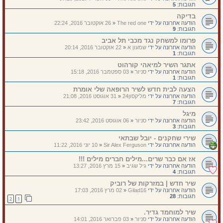
תגובות:
5
בדיקה
הודעה אחרונה על ידי
The red one
«
26 אוקטובר 2016, 22:24
תגובות:
9
פרומו למשחק נגד מכבי תל אביב
הודעה אחרונה על ידי
שמעון א
«
22 אוקטובר 2016, 20:14
תגובות:
1
אתגר השיר למיאהי קורהוט
הודעה אחרונה על ידי
סניור
«
03 ספטמבר 2016, 15:18
תגובות:
1
הצעה לבית חדש לשיר הרופאה שלי אומרת
הודעה אחרונה על ידי
מליקסון24
«
31 אוגוסט 2016, 21:08
תגובות:
7
מיגל
הודעה אחרונה על ידי
סניור
«
06 אוגוסט 2016, 23:42
תגובות:
3
שירי שחקנים - יובל שבתאי
הודעה אחרונה על ידי
Sir Alex Ferguson
«
10 יוני 2016, 11:22
אז אם כבר שרים...מילים חברים מילים !!!
הודעה אחרונה על ידי
גיל שגיב
«
15 מרץ 2016, 13:27
תגובות:
4
שיר חדש | במזרקות של רוביק
הודעה אחרונה על ידי
Gilad16
«
02 מרץ 2016, 17:03
תגובות:
28
2
1
שיר למוחמד גדיר.
הודעה אחרונה על ידי
סניור
«
03 פברואר 2016, 14:01