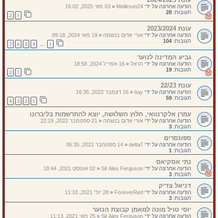
הודעה אחרונה על ידי
Melikson24
«
03 מאי 2025, 16:02
תגובות:
28
2
1
עונת 2023/2024
הודעה אחרונה על ידי
אורי אדום בנשמה
«
19 מאי 2024, 09:18
תגובות:
104
7
6
5
4
1
…
גביע המדינה לנוער
הודעה אחרונה על ידי
הראל
«
16 אפריל 2024, 18:58
תגובות:
19
2
1
עונת 22/23
הודעה אחרונה על ידי
Itay
«
16 דצמבר 2022, 16:35
תגובות:
59
4
3
2
1
עמרן אלקרנוואי, חלוץ השלושה, יוצא להתרשמות בליברונו
הודעה אחרונה על ידי
אורי אדום בנשמה
«
21 ספטמבר 2022, 22:19
תגובות:
3
ספונסרים
הודעה אחרונה על ידי
delta7
«
14 ספטמבר 2021, 06:35
תגובות:
1
נתי אסקיאס
הודעה אחרונה על ידי
Sir Alex Ferguson
«
02 אוגוסט 2021, 18:44
תגובות:
3
דניאל צדיק
הודעה אחרונה על ידי
ForeverRed
«
28 יולי 2021, 11:33
תגובות:
3
יוסי טויל מונה למאמן קבוצת הנוער
הודעה אחרונה על ידי
Sir Alex Ferguson
«
25 מאי 2021, 11:13