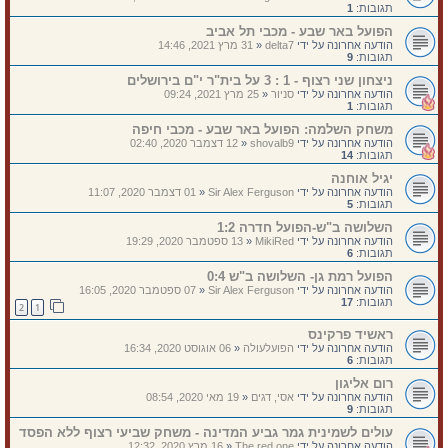
תגובות:
1
הפועל באר שבע - מכבי תל אביב
הודעה אחרונה על ידי
delta7
«
31 מרץ 2021, 14:46
תגובות:
9
ניצחון שני רצוף - 1 : 3 על בית"ר י"ם בירושלים
הודעה אחרונה על ידי
סניור
«
25 מרץ 2021, 09:24
תגובות:
1
משחק השלמה: הפועל באר שבע - מכבי חיפה
הודעה אחרונה על ידי
shovalb9
«
12 דצמבר 2020, 02:40
תגובות:
14
יגיל אוחנה
הודעה אחרונה על ידי
Sir Alex Ferguson
«
01 דצמבר 2020, 11:07
תגובות:
5
השלושה ב"ש-הפועל חדרה 1:2
הודעה אחרונה על ידי
MikiRed
«
13 ספטמבר 2020, 19:29
תגובות:
6
הפועל רמת גן- השלושה ב"ש 0:4
הודעה אחרונה על ידי
Sir Alex Ferguson
«
07 ספטמבר 2020, 16:05
תגובות:
17
2
1
ראשיד פרקינס
הודעה אחרונה על ידי
הפועלעולה
«
06 אוגוסט 2020, 16:34
תגובות:
6
רום אליגון
הודעה אחרונה על ידי
אסי, דגים
«
19 מאי 2020, 08:54
תגובות:
9
עולים לשמינית גמר גביע המדינה - משחק שביעי רצוף ללא הפסד
הודעה אחרונה על ידי
The red one
«
16 מרץ 2020, 12:32