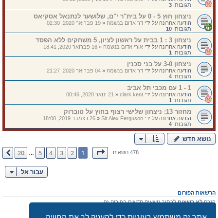
תגובות:
3
ניצחון חוץ 5 - 0 על בית"ר י"ם, שלושער לנתנאל אסקיאס
הודעה אחרונה על ידי
דר אדום בנשמה
«
19 פברואר 2020, 02:30
תגובות:
10
ניצחון 3 : 1 בבית על ראשון לציון, 5 משחקים ללא הפסד
הודעה אחרונה על ידי
אורי אדום בנשמה
«
16 פברואר 2020, 18:41
תגובות:
1
ניצחון 3-0 על בני סכנין
הודעה אחרונה על ידי
דר אדום בנשמה
«
04 פברואר 2020, 21:27
תגובות:
4
1 - 1 עם מכבי תל אביב
הודעה אחרונה על ידי
clark kent
«
21 ינואר 2020, 00:46
תגובות:
1
מחזור 13: ניצחון שלישי רצוף בחוץ על טוברוק
הודעה אחרונה על ידי
Sir Alex Ferguson
«
26 דצמבר 2019, 18:08
תגובות:
4
נושא חדש
דף
1
מתוך
20
20
5
4
3
2
1
הבא
478 נושאים
…
עבור אל
הרשאות הפורום
הנכם
לא רשאים
לכתוב נושאים חדשים בפורום זה
אתה
לא רשאים
להגיב לנושאים קיימים בפורום זה
הנכם
לא רשאים
לערוך את ההודעות שלך בפורום זה
אתר זה משתמש בעוגיות כדי להעניק לך את החוויה