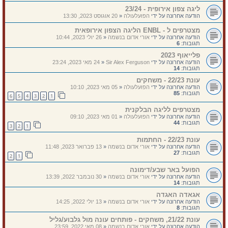
ליגה צפון אירופית - 23/24
הודעה אחרונה על ידי
הפועלעולה
«
20 אוגוסט 2023, 13:30
מצטרפים ל - ENBL הליגה הצפון אירופאית
הודעה אחרונה על ידי
אורי אדום בנשמה
«
26 יולי 2023, 10:44
תגובות:
6
פלייאוף 2023
הודעה אחרונה על ידי
Sir Alex Ferguson
«
24 מאי 2023, 23:24
תגובות:
14
עונת 22/23 - משחקים
הודעה אחרונה על ידי
הפועלעולה
«
05 מאי 2023, 10:10
תגובות:
85
6
5
4
3
2
1
מצטרפים לליגה הבלקנית
הודעה אחרונה על ידי
הפועלעולה
«
01 מאי 2023, 09:10
תגובות:
44
3
2
1
עונת 22/23 - החתמות
הודעה אחרונה על ידי
אורי אדום בנשמה
«
13 פברואר 2023, 11:48
תגובות:
27
2
1
הפועל באר שבע/דימונה
הודעה אחרונה על ידי
אורי אדום בנשמה
«
30 נובמבר 2022, 13:39
תגובות:
14
אגאדה האגדה
הודעה אחרונה על ידי
אורי אדום בנשמה
«
13 יולי 2022, 14:25
תגובות:
8
עונת 21/22, משחקים - פותחים עונה מול גלבוע/גליל
הודעה אחרונה על ידי
אורי אדום בנשמה
«
08 מאי 2022, 23:59