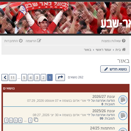
שאלות נפוצות
הרשמה
התחברות
בית
עמוד ראשי
באזר
באזר
נושא חדש
דף
1
מתוך
11
11
5
4
3
2
1
הבא
262 נושאים
…
נושאים
עונת 2026/27
הודעה אחרונה על ידי
אורי אדום בנשמה
«
07 אוגוסט 2026, 07:29
תגובות:
8
עונת 2025/26
הודעה אחרונה על ידי
אורי אדום בנשמה
«
30 יוני 2026, 08:27
תגובות:
99
7
6
5
4
1
…
החתמות 24/25