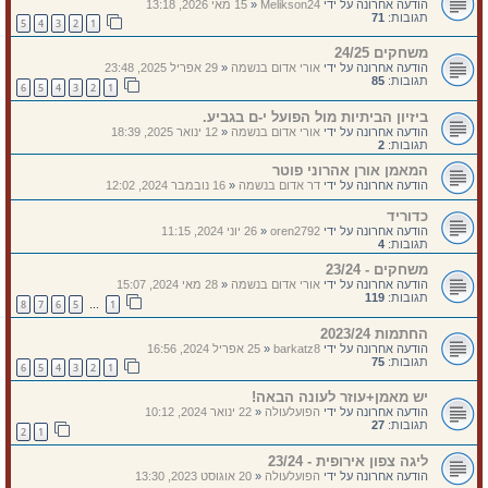
הודעה אחרונה על ידי
Melikson24
«
15 מאי 2026, 13:18
תגובות:
71
5
4
3
2
1
משחקים 24/25
הודעה אחרונה על ידי
אורי אדום בנשמה
«
29 אפריל 2025, 23:48
תגובות:
85
6
5
4
3
2
1
ביזיון הביתיות מול הפועל י-ם בגביע.
הודעה אחרונה על ידי
אורי אדום בנשמה
«
12 ינואר 2025, 18:39
תגובות:
2
המאמן אורן אהרוני פוטר
הודעה אחרונה על ידי
דר אדום בנשמה
«
16 נובמבר 2024, 12:02
כדוריד
הודעה אחרונה על ידי
oren2792
«
26 יוני 2024, 11:15
תגובות:
4
משחקים - 23/24
הודעה אחרונה על ידי
אורי אדום בנשמה
«
28 מאי 2024, 15:07
תגובות:
119
8
7
6
5
1
…
החתמות 2023/24
הודעה אחרונה על ידי
barkatz8
«
25 אפריל 2024, 16:56
תגובות:
75
6
5
4
3
2
1
יש מאמן+עוזר לעונה הבאה!
הודעה אחרונה על ידי
הפועלעולה
«
22 ינואר 2024, 10:12
תגובות:
27
2
1
ליגה צפון אירופית - 23/24
הודעה אחרונה על ידי
הפועלעולה
«
20 אוגוסט 2023, 13:30