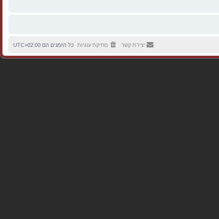
יצירת קשר
מחיקת עוגיות
כל הזמנים הם
UTC+02:00