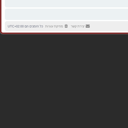
יצירת קשר
מחיקת עוגיות
כל הזמנים הם
UTC+02:00