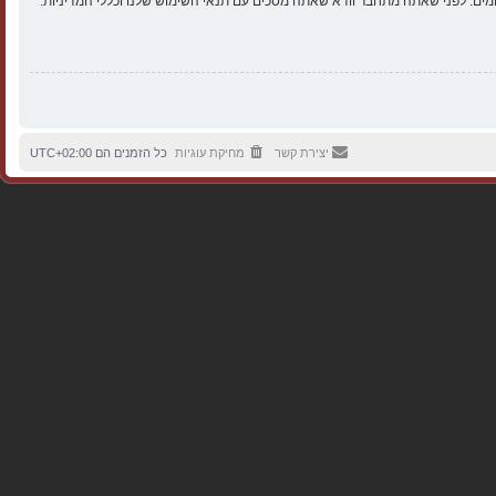
ים. לפני שאתה מתחבר וודא שאתה מסכים עם תנאי השימוש שלנו וכללי המדיניות.
יצירת קשר
מחיקת עוגיות
כל הזמנים הם
UTC+02:00