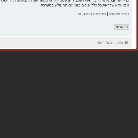
כדי להתחבר אתה חייב להיות רשום. ההרשמה לוקחת מספר שניות ומאפשרת לך יכולות
אנא וודא שקראת כל כללי פורום בזמן שאתה גולש במערכת.
תנאי שימוש
|
מדיניות הפרטיות
הרשמה
בית
עמוד ראשי