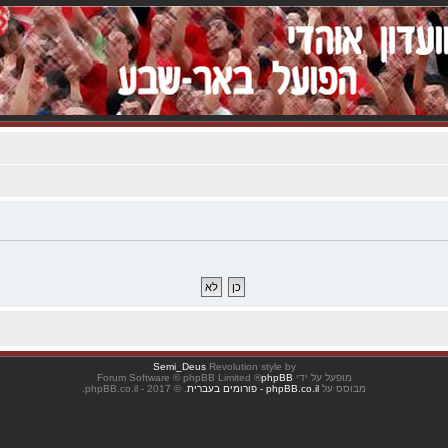
Semi_Deus
Revolution style by
מופעל על ידי
phpBB
® Forum Software © phpBB Limited
מבוסס על
phpBB.co.il - פורומים בעברית
. © 2017 - phpBB.co.il.