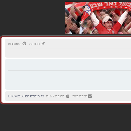
הרשמה
התחברות
יצירת קשר
מחיקת עוגיות
כל הזמנים הם
UTC+02:00