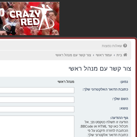
שאלות נפוצות
בית
עמוד ראשי
צור קשר עם מנהל ראשי
צור קשר עם מנהל ראשי
נמען:
מנהל ראשי
כתובת הדואר האלקטרוני שלך:
השם שלך:
נושא:
גוף ההודעה:
הודעה זו תשלח כטקסט נקי, אל
תכלול כאו קוד HTML או BBCode.
הכתובת לחזרה תיקבע על פי
כתובת הדואר אלקטרוני שלך.