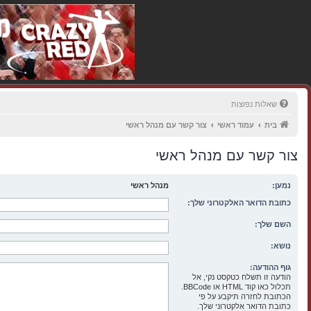
שאלות נפוצות
בית
עמוד ראשי
צור קשר עם מנהל ראשי
צור קשר עם מנהל ראשי
נמען:
מנהל ראשי
כתובת הדואר האלקטרוני שלך:
השם שלך:
נושא:
גוף ההודעה:
הודעה זו תשלח כטקסט נקי, אל
תכלול כאו קוד HTML או BBCode.
הכתובת לחזרה תיקבע על פי
כתובת הדואר אלקטרוני שלך.