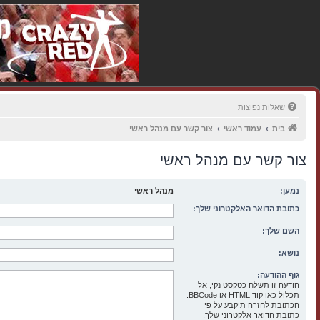
שאלות נפוצות
בית
עמוד ראשי
צור קשר עם מנהל ראשי
צור קשר עם מנהל ראשי
נמען:
מנהל ראשי
כתובת הדואר האלקטרוני שלך:
השם שלך:
נושא:
גוף ההודעה:
הודעה זו תשלח כטקסט נקי, אל
תכלול כאו קוד HTML או BBCode.
הכתובת לחזרה תיקבע על פי
כתובת הדואר אלקטרוני שלך.