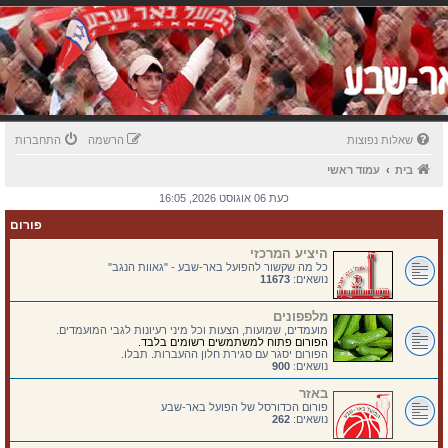
שאלות נפוצות
הרשמה
התחברות
בית
עמוד ראשי
כעת 06 אוגוסט 2026, 16:05
פורום
היציע המרכזי
כל מה שקשור להפועל באר-שבע - "גאוות הנגב"
נושאים:
11673
מלפפונים
מועמדים, שמועות, הצעות וכל מיני רעיונות לגבי המועמדים.
הפורום פתוח למשתמשים רשומים בלבד.
הפורום יסגר עם סגירת חלון ההעברות. תבלו.
נושאים:
900
באזר
פורום הכדורסל של הפועל באר-שבע
נושאים:
262