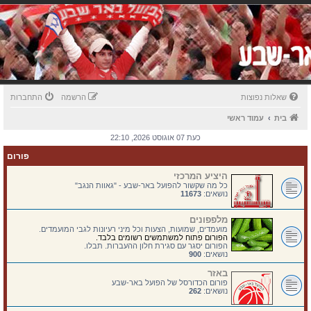
שאלות נפוצות
הרשמה
התחברות
בית
עמוד ראשי
כעת 07 אוגוסט 2026, 22:10
פורום
היציע המרכזי
כל מה שקשור להפועל באר-שבע - "גאוות הנגב"
נושאים:
11673
מלפפונים
מועמדים, שמועות, הצעות וכל מיני רעיונות לגבי המועמדים.
הפורום פתוח למשתמשים רשומים בלבד.
הפורום יסגר עם סגירת חלון ההעברות. תבלו.
נושאים:
900
באזר
פורום הכדורסל של הפועל באר-שבע
נושאים:
262