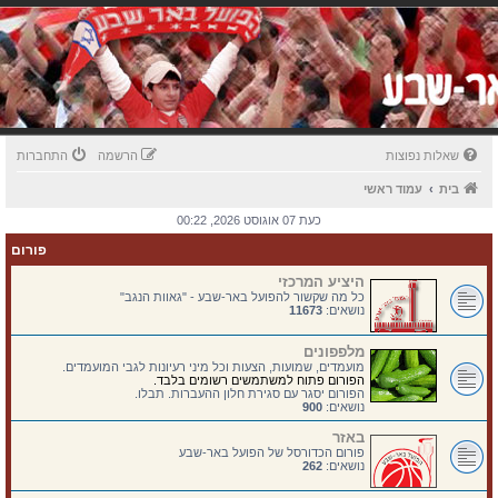
שאלות נפוצות
הרשמה
התחברות
בית
עמוד ראשי
כעת 07 אוגוסט 2026, 00:22
פורום
היציע המרכזי
כל מה שקשור להפועל באר-שבע - "גאוות הנגב"
נושאים:
11673
מלפפונים
מועמדים, שמועות, הצעות וכל מיני רעיונות לגבי המועמדים.
הפורום פתוח למשתמשים רשומים בלבד.
הפורום יסגר עם סגירת חלון ההעברות. תבלו.
נושאים:
900
באזר
פורום הכדורסל של הפועל באר-שבע
נושאים:
262