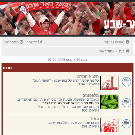
שאלות נפוצות
הרשמה
התחברות
בית
עמוד ראשי
כעת 10 אוגוסט 2026, 07:01
פורום
היציע המרכזי
כל מה שקשור להפועל באר-שבע - "גאוות הנגב"
נושאים:
11673
מלפפונים
מועמדים, שמועות, הצעות וכל מיני רעיונות לגבי המועמדים.
הפורום פתוח למשתמשים רשומים בלבד.
הפורום יסגר עם סגירת חלון ההעברות. תבלו.
נושאים:
900
באזר
פורום הכדורסל של הפועל באר-שבע
נושאים:
262