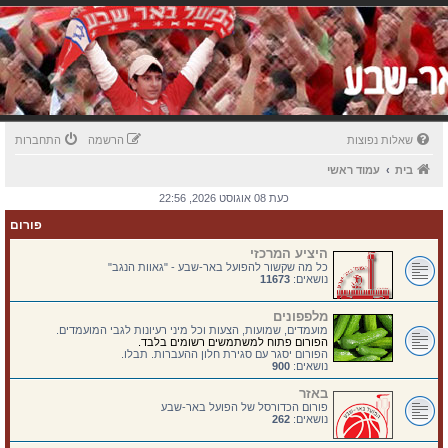
שאלות נפוצות
הרשמה
התחברות
בית
עמוד ראשי
כעת 08 אוגוסט 2026, 22:56
פורום
היציע המרכזי
כל מה שקשור להפועל באר-שבע - "גאוות הנגב"
נושאים:
11673
מלפפונים
מועמדים, שמועות, הצעות וכל מיני רעיונות לגבי המועמדים.
הפורום פתוח למשתמשים רשומים בלבד.
הפורום יסגר עם סגירת חלון ההעברות. תבלו.
נושאים:
900
באזר
פורום הכדורסל של הפועל באר-שבע
נושאים:
262