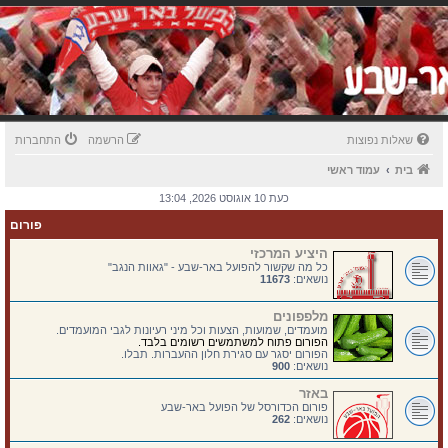
שאלות נפוצות
הרשמה
התחברות
בית
עמוד ראשי
כעת 10 אוגוסט 2026, 13:04
פורום
היציע המרכזי
כל מה שקשור להפועל באר-שבע - "גאוות הנגב"
נושאים:
11673
מלפפונים
מועמדים, שמועות, הצעות וכל מיני רעיונות לגבי המועמדים.
הפורום פתוח למשתמשים רשומים בלבד.
הפורום יסגר עם סגירת חלון ההעברות. תבלו.
נושאים:
900
באזר
פורום הכדורסל של הפועל באר-שבע
נושאים:
262