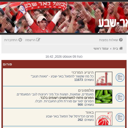
שאלות נפוצות
הרשמה
התחברות
בית
עמוד ראשי
כעת 09 אוגוסט 2026, 16:42
פורום
היציע המרכזי
כל מה שקשור להפועל באר-שבע - "גאוות הנגב"
נושאים:
11673
מלפפונים
מועמדים, שמועות, הצעות וכל מיני רעיונות לגבי המועמדים.
הפורום פתוח למשתמשים רשומים בלבד.
הפורום יסגר עם סגירת חלון ההעברות. תבלו.
נושאים:
900
באזר
פורום הכדורסל של הפועל באר-שבע
נושאים:
262