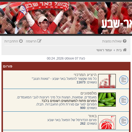
שאלות נפוצות
הרשמה
התחברות
בית
עמוד ראשי
כעת 07 אוגוסט 2026, 00:24
פורום
היציע המרכזי
כל מה שקשור להפועל באר-שבע - "גאוות הנגב"
נושאים:
11673
מלפפונים
מועמדים, שמועות, הצעות וכל מיני רעיונות לגבי המועמדים.
הפורום פתוח למשתמשים רשומים בלבד.
הפורום יסגר עם סגירת חלון ההעברות. תבלו.
נושאים:
900
באזר
פורום הכדורסל של הפועל באר-שבע
נושאים:
262