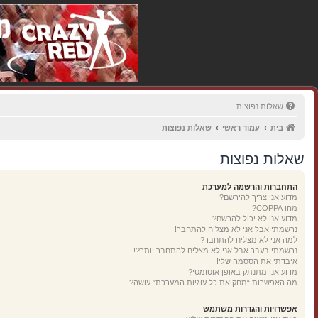
שאלות נפוצות
בית
עמוד ראשי
שאלות נפוצות
שאלות נפוצות
התחברות והרשמה למערכת
מדוע אני צריך להירשם?
מהו COPPA?
מדוע אני לא יכול להרשם?
נרשמתי אבל אני לא מצליח להתחבר!
למה אני לא מצליח להתחבר?
נרשמתי בעבר אבל אני לא מצליח להתחבר יותר?!
איבדתי את הססמה שלי!
מדוע אני מתנתק באופן אוטומטי?
מה האפשרות “מחק את כל עוגיות המערכת” עושה?
אפשרויות והגדרות משתמש