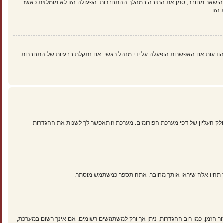
להישאר מחובר, סמן את התיבה במהלך ההתחברות. הפעולה הזו לא מומלצת כאשר
הזו.
ים נוספים כמו מעקב קריאה של נושאים והודעות אם האפשרות הופעלה על ידי מנהל ראשי. אם נתקלת בבעיות של התחברות
ק העליון של דפי מערכת הפורומים. מערכת זו תאפשר לך לשנות את ההגדרות
ך תהיו אלה שיראו אותך מחובר. אתה תספר כמשתמש מוסתר.
זור הזמן, כמו רוב ההגדרות, ניתן אך ורק למשתמשים רשומים. אם אינך רשום במערכת,