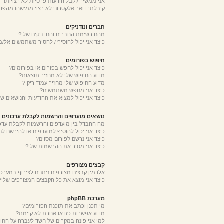
אני ממשיך לקבל הודעות פרטיות לא רצויות!
קיבלתי דואר אלקטרוני לא רצוי ממישהו מהפור
חברים ונודניקים
מהם רשימת החברים והנודניקים שלי?
כיצד אני יכול להוסיף / להסיר משתמשים אל/מ
חיפוש בפורומים
כיצד אני יכול לחפש בפורום או בפורומים?
מדוע החיפוש שלי לא מחזיר תוצאות?
מדוע החיפוש שלי מחזיר עמוד ריק!?
כיצד אני מחפש משתמשים?
כיצד אני יכול למצוא את ההודעות והנושאים של
נושאים מועדפים והרשמות לקבלת עדכונים
מה ההבדל בין מועדפים והרשמות לקבלת עדכו
כיצד אני יכול להוסיף למועדפים או להירשם לנ
כיצד אני נרשם לפורום מסוים?
כיצד אני מסיר את ההרשמות שלי?
קבצים מצורפים
אלו מין קבצים מצורפים ניתנים לצירוף במערכת
כיצד אני מוצא את כל הקבצים המצורפים שלי?
מערכת phpBB
מי תכנן וכתב את תוכנת הפורומים?
מדוע אפשרות כזו או אחרת לא קיימת?
למי אני פונה במקרים של חשד לעברה על החו