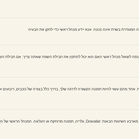
שעה המוגדרת בשרת אינה נכונה. אנא יידע מנהל ראשי כדי לתקן את הבעיה
 לשאול מנהל ראשי האם הוא יכול להתקין את חבילת השפה שאתה צריך. אם חבילת השפה א
 אחד מהם עשוי להיות תמונה הקשורה לדרגה שלך, בדרך כלל בצורה של כוכבים, ריבועים או
בתוך לוח הבקרה למשתמש תחת "פרופיל" אתה יכול להוסיף סמל אישי באמצעות אחת מארבע השיטות הבאות