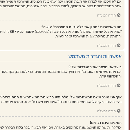
אם לא תסמן את לבדוק את תיבת הסימון
זכור אותי
בעת הכניסה, המערכת תשאיר אותך 
אתה מחובר לפורום במחשב משותף, למשל בספריה, קפה אינטרנט, מחשבי מעבדות בא
חזרה למעלה
מה האפשרות “מחק את כל עוגיות המערכת” עושה?
"מחק
והתנתקות, מחיקת עוגיות המערכת יכולה לעזור.
חזרה למעלה
אפשרויות והגדרות משתמש
כיצד אני משנה את ההגדרות שלי?
אם אתה משתמש רשום, כל הגדרותיך שמורות במסד הנתונים. כדי לשנותם, בקר בלוח 
וההעדפות שלך.
חזרה למעלה
איך אני מונע משם המשתמש שלי מלהופיע ברשימת המשתמשים המחוברים?
בעזרת לוח הבקרה למשתמש, תחת הכותרת “אפשרויות מערכת”,אתה תמצא אפשרות
ה
חזרה למעלה
הזמנים אינם נכונים!
יכול להיות שהזמן המוצג שונה מהזמנים באזורך. אם זאת הבעיה, בקר בלוח הבקרה למשתמ