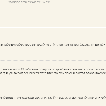
איך אני יוצר קשר עם מנהל הפורומים?
פרסם הודעות. בכל אופן, הרשמה תפתח לך גישה לאפשרויות נוספות שלא זמינות לאורחים,
COPPA, או החוק לפרטיות והגנה המקוונת של 
 את שם המשתמש שאתה מנסה לרשום. צור קשר עם מנהל ראשי לסיוע.