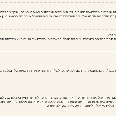
ו מזהים משתמשים מסוימים, למשל מנהלים או מנהלים ראשיים. כעיקרון, אינך יכול לשנות
די הגדיל את הדירוג שלך. רוב המערכות לא יאפשרו זאת והמנהל או המנהל הראשי יקטין א
חבר?
ת טופס השליחה במערכת, וזאת עם מנהלי המערכת מאפשרים עזר זה. זה מונע משליחת הוד
 תגובה". ייתכן שתצטרך להירשם לפני שתוכל לשלוח הודעה.רשימת ההרשאות שלך בכל פורום 
בד. אתה יכול לערוך הודעה על־ידי לחיצה על כפתור העריכה להודעה המיוחסת, לפעמים ל
ים שערכת אותה יחד עם התאריך והשעה. טקסט זה יופיע רק אם נשלחה להודעה תגובה. ה
גילים לא יכולים למחוק הודעה לאחר שקיבלה תגובה.