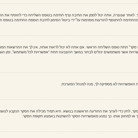
. לאחר שנוצרה, אתה יכול לסמן את התיבה
צרף חתימה
בטופס השליחה כדי להוסיף את החת
חתימה להתווסף להודעות מסוימות על־ידי ביטול הסימון לתיבת הוספת החתימה בטופס ה
ת סקר” תחת טופס השליחה הראשי. אם אתה לא יכול לראות אותה, אין לך את ההרשאות המת
ת האפשרויות לא מספיקה לך, פנה למנהל המערכת.
וך סקר, לחץ כדי לערוך את ההודעה הראשונה בנושא. היא תמיד מכילה את הסקר הנקבע לנוש
ך או למחוק אותו. כך נמנע מאפשרויות הסקר להשתנות באמצע תקופת הסקר.