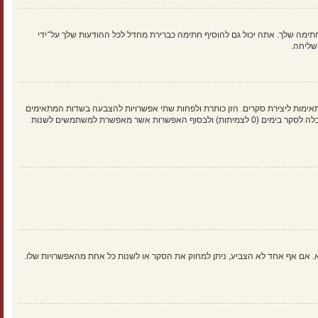
ימה שלך. אתה יכול גם להוסיף חתימה כברירת מחדל לכל ההודעות שלך על־ידי
שליחה.
אימות ליצירת סקרים. הזן כותרת ולפחות שתי אפשרויות להצבעה בשדות המתאימים
וודא שכל אפשרות בשורה נפרדת בתיבת הטקסט. אתה יכול גם לקבוע את מספר האפשרויות אשר משתמשים יכולים לבחור במשך ההצבעה תחת “אפשרויות לכל משתמש”, זמן הגבלה לסקר בימים (0 לצמיתות) ולבסוף האפשרות אשר מאפשרת למשתמשים לשנות
א. אם אף אחד לא הצביע, ניתן למחוק את הסקר או לשנות כל אחת מהאפשרויות שלו.