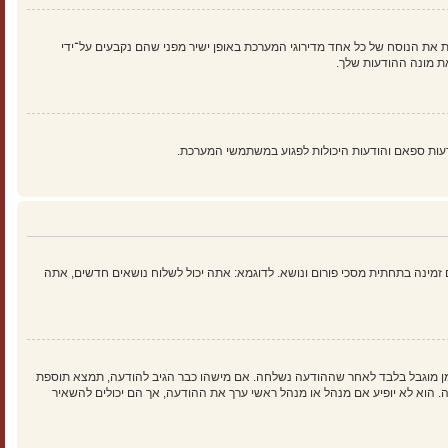
 את הנוסח של כל אחד מדירוגי המערכת באופן ישיר מפני שהם נקבעים על־ידי
ת מונה ההודעות שלך.
עות ספאם והודעות היכולות לפגוע במשתמשי המערכת.
זמינה בתחתית מסכי פורום ונושא. לדוגמא: אתה יכול לשלוח נושאים חדשים, אתה
זמן מוגבל בלבד לאחר שההודעה נשלחה. אם מישהו כבר הגיב להודעה, תמצא תוספת
וא לא יופיע אם מנהל או מנהל ראשי ערך את ההודעה, אך הם יכולים להשאיר