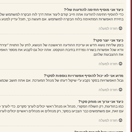
כיצד אני מוסיף חתימה להודעות שלי?
כדי להוסיף חתימה להודעה אתה חייב קודם ליצור אחת דרך לוח הבקרה למשתמש שלך
בחירת האפשרות המתאימה בלוח הבקרה למשתמש. אם תעשה כך, תוכל עדיין למנוע מה
חזרה למעלה
כיצד אני יוצר סקר?
בזמן שליחת נושא חדש או עריכת ההודעה הראשונה של הנושא, לחץ על התווית “יציר
את ההצבעות שלהם.
חזרה למעלה
מדוע אני לא יכול להוסיף אפשרויות נוספות לסקר?
גבול האפשרויות בסקר נקבע ע"י שיקול דעתו של מנהל המערכת. אם אתה חושב שכמו
חזרה למעלה
כיצד אני ערוך או מוחק סקר?
כמו בהודעות, רק השולח המקורי, מנהל או מנהל ראשי יכולים לערוך סקרים. כדי לער
עם זאת, אם משתמשים כבר הצביעו בסקר, רק מנהלים או מנהלים ראשיים יכולים לערו
חזרה למעלה