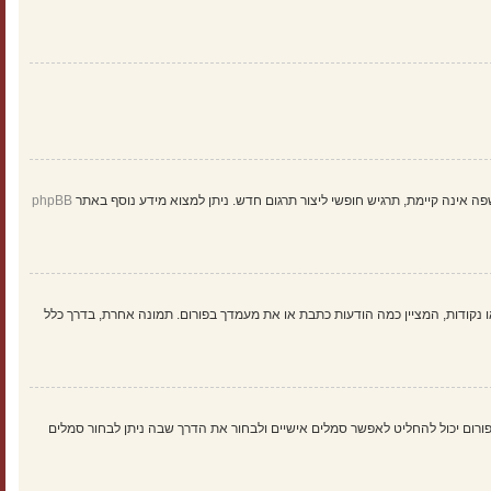
ינה קיימת, תרגיש חופשי ליצור תרגום חדש. ניתן למצוא מידע נוסף באתר
phpBB
 נקודות, המציין כמה הודעות כתבת או את מעמדך בפורום. תמונה אחרת, בדרך כלל
: Gravatar, גלריה, תמונה מרוחקת או העלאה. המנהל הראשי של הפורום יכול להחליט לאפשר סמלים אישיים ולבחור את הדרך שבה ניתן לבחור סמלים