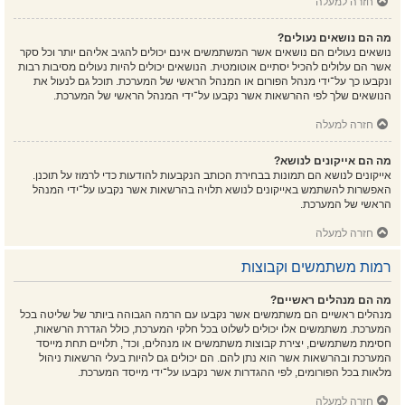
חזרה למעלה
מה הם נושאים נעולים?
נושאים נעולים הם נושאים אשר המשתמשים אינם יכולים להגיב אליהם יותר וכל סקר
אשר הם עלולים להכיל יסתיים אוטומטית. הנושאים יכולים להיות נעולים מסיבות רבות
ונקבעו כך על־ידי מנהל הפורום או המנהל הראשי של המערכת. תוכל גם לנעול את
הנושאים שלך לפי ההרשאות אשר נקבעו על־ידי המנהל הראשי של המערכת.
חזרה למעלה
מה הם אייקונים לנושא?
אייקונים לנושא הם תמונות בבחירת הכותב הנקבעות להודעות כדי לרמוז על תוכנן.
האפשרות להשתמש באייקונים לנושא תלויה בהרשאות אשר נקבעו על־ידי המנהל
הראשי של המערכת.
חזרה למעלה
רמות משתמשים וקבוצות
מה הם מנהלים ראשיים?
מנהלים ראשיים הם משתמשים אשר נקבעו עם הרמה הגבוהה ביותר של שליטה בכל
המערכת. משתמשים אלו יכולים לשלוט בכל חלקי המערכת, כולל הגדרת הרשאות,
חסימת משתמשים, יצירת קבוצות משתמשים או מנהלים, וכד', תלויים תחת מייסד
המערכת ובהרשאות אשר הוא נתן להם. הם יכולים גם להיות בעלי הרשאות ניהול
מלאות בכל הפורומים, לפי ההגדרות אשר נקבעו על־ידי מייסד המערכת.
חזרה למעלה