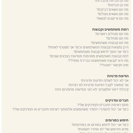
מה הן הכרזות גלובליות?
מה הן הכרזות?
מה הם נושאים דביקים?
מה הם נושאים נעולים?
מה הם אייקונים לנושא?
רמות משתמשים וקבוצות
מה הם מנהלים ראשיים?
מה הם מנהלים?
מה הם קבוצות משתמשים?
היכן נמצאות קבוצות המשתמשים וכיצד אני מצטרף לאחת?
כיצד אני הופך לראש קבוצת משתמשים?
למה קבוצות משתמשים מסוימות מופיעות בצבעים שונים?
מה היא “קבוצת משתמשים כברירת מחדל”?
מהו הקישור “הצוות”?
הודעות פרטיות
אני לא יכול לשלוח הודעות פרטיות!
אני ממשיך לקבל הודעות פרטיות לא רצויות!
קיבלתי דואר אלקטרוני לא רצוי ממישהו מהפורום הזה!
חברים ונודניקים
מהם רשימת החברים והנודניקים שלי?
כיצד אני יכול להוסיף / להסיר משתמשים אל/מתוך רשימת החברים או הנודניקים שלי?
חיפוש בפורומים
כיצד אני יכול לחפש בפורום או בפורומים?
מדוע החיפוש שלי לא מחזיר תוצאות?