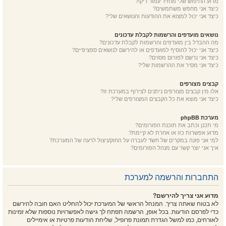
מדוע החיפוש שלי מחזיר עמוד ריק!?
כיצד אני מחפש משתמשים?
כיצד אני יכול למצוא את ההודעות והנושאים שלי?
נושאים מועדפים והרשמות לקבלת עדכונים
מה ההבדל בין מועדפים והרשמות לקבלת עדכונים?
כיצד אני יכול להוסיף למועדפים או להירשם לנושאים ספציפיים?
כיצד אני נרשם לפורום מסוים?
כיצד אני מסיר את ההרשמות שלי?
קבצים מצורפים
אלו מין קבצים מצורפים ניתנים לצירוף במערכת זו?
כיצד אני מוצא את כל הקבצים המצורפים שלי?
מערכת phpBB
מי תכנן וכתב את תוכנת הפורומים?
מדוע אפשרות כזו או אחרת לא קיימת?
למי אני פונה במקרים של חשד לעברה על החוק/ניצול לרעה של המערכת?
איך אני יוצר קשר עם מנהל הפורומים?
התחברות והרשמה למערכת
מדוע אני צריך להירשם?
לא בטוח שאתה צריך. המנהל הראשי של המערכת יכול להחליט האם חובה להירשם
כדי לפרסם הודעות. בכל אופן, הרשמה תפתח לך גישה לאפשרויות נוספות שלא זמינות
לאורחים, כמו למשל הגדרת תמונת פרופיל, שליחת הודעות פרטיות או אימיילים