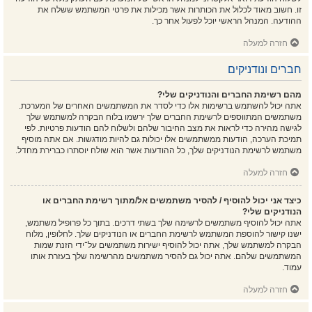
זו. חשוב מאוד לכלול את הכותרות אשר מכילות את פרטי המשתמש ששלח את
ההודעה. המנהל הראשי יוכל לפעול אחר כך.
חזרה למעלה
חברים ונודניקים
מהם רשימת החברים והנודניקים שלי?
אתה יכול להשתמש ברשימות אלו כדי לסדר את המשתמשים האחרים של המערכת.
משתמשים המתווספים לרשימת החברים שלך ירשמו בלוח הבקרה למשתמש שלך
לגישה מהירה כדי לראות את מצב החיבור שלהם ולשלוח להם הודעות פרטיות. לפי
תמיכת הערכה, הודעות ממשתמשים אלו יכולות גם להיות מודגשות. אם אתה מוסיף
משתמש לרשימת הנודניקים שלך, כל ההודעות אשר הוא שולח יוסתרו כברירת מחדל.
חזרה למעלה
כיצד אני יכול להוסיף / להסיר משתמשים אל/מתוך רשימת החברים או
הנודניקים שלי?
אתה יכול להוסיף משתמשים לרשימה שלך בשתי דרכים. בתוך כל פרופיל משתמש,
ישנו קישור להוספת המשתמש לרשימת החברים או הנודניקים שלך. לחלופין, מלוח
הבקרה למשתמש שלך, אתה יכול להוסיף ישירות משתמשים על־ידי הזנת שמות
המשתמשים שלהם. אתה יכול גם להסיר משתמשים מהרשימה שלך בעזרת אותו
עמוד.
חזרה למעלה