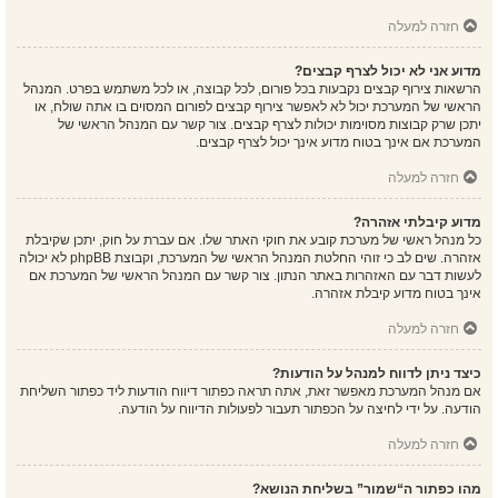
חזרה למעלה
מדוע אני לא יכול לצרף קבצים?
הרשאות צירוף קבצים נקבעות בכל פורום, לכל קבוצה, או לכל משתמש בפרט. המנהל
הראשי של המערכת יכול לא לאפשר צירוף קבצים לפורום המסוים בו אתה שולח, או
יתכן שרק קבוצות מסוימות יכולות לצרף קבצים. צור קשר עם המנהל הראשי של
המערכת אם אינך בטוח מדוע אינך יכול לצרף קבצים.
חזרה למעלה
מדוע קיבלתי אזהרה?
כל מנהל ראשי של מערכת קובע את חוקי האתר שלו. אם עברת על חוק, יתכן שקיבלת
אזהרה. שים לב כי זוהי החלטת המנהל הראשי של המערכת, וקבוצת phpBB לא יכולה
לעשות דבר עם האזהרות באתר הנתון. צור קשר עם המנהל הראשי של המערכת אם
אינך בטוח מדוע קיבלת אזהרה.
חזרה למעלה
כיצד ניתן לדווח למנהל על הודעות?
אם מנהל המערכת מאפשר זאת, אתה תראה כפתור דיווח הודעות ליד כפתור השליחת
הודעה. על ידי לחיצה על הכפתור תעבור לפעולות הדיווח על הודעה.
חזרה למעלה
מהו כפתור ה“שמור” בשליחת הנושא?