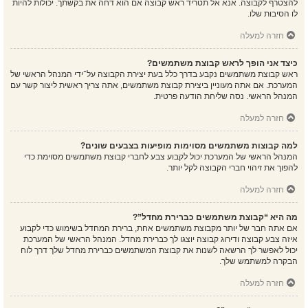
להצטרף לקבוצה. אנא אל תטריד ראש קבוצה אם הוא דחה את בקשתך. יכולות להיות
לו הסיבות שלו.
חזרה למעלה
כיצד אני הופך לראש קבוצת משתמשים?
ראש קבוצת משתמשים נקבע בדרך כלל בעת יצירת הקבוצה על־ידי המנהל הראשי של
המערכת. אם אתה מעוניין ביצירת קבוצת משתמשים, אתה צריך ראשית ליצור קשר עם
המנהל הראשי. נסה שליחת הודעה פרטית.
חזרה למעלה
למה קבוצות משתמשים מסוימות מופיעות בצבעים שונים?
המנהל הראשי של המערכת יכול לקבוע צבע לחברי קבוצת משתמשים מסוימת כדי
להפוך את זיהוי חברי הקבוצה לקל יותר.
חזרה למעלה
מה היא “קבוצת משתמשים כברירת מחדל”?
אם אתה חבר של יותר מקבוצת משתמשים אחת, ברירת המחדל בשימוש כדי לקבוע
איזה צבע קבוצה ודירוג קבוצה יוצגו לך כברירת מחדל. המנהל הראשי של המערכת
יכול לאפשר לך הרשאה לשנות את קבוצת המשתמשים כברירת מחדל שלך דרך לוח
הבקרה למשתמש שלך.
חזרה למעלה