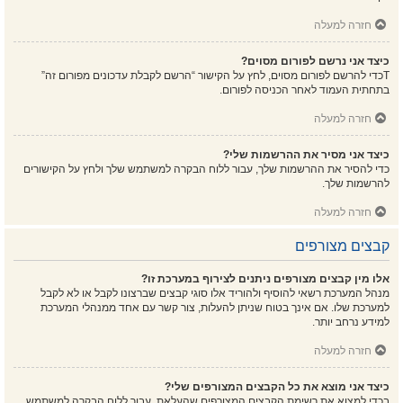
חזרה למעלה
כיצד אני נרשם לפורום מסוים?
Tכדי להרשם לפורום מסוים, לחץ על הקישור “הרשם לקבלת עדכונים מפורום זה”
בתחתית העמוד לאחר הכניסה לפורום.
חזרה למעלה
כיצד אני מסיר את ההרשמות שלי?
כדי להסיר את ההרשמות שלך, עבור ללוח הבקרה למשתמש שלך ולחץ על הקישורים
להרשמות שלך.
חזרה למעלה
קבצים מצורפים
אלו מין קבצים מצורפים ניתנים לצירוף במערכת זו?
מנהל המערכת רשאי להוסיף ולהוריד אלו סוגי קבצים שברצונו לקבל או לא לקבל
למערכת שלו. אם אינך בטוח שניתן להעלות, צור קשר עם אחד ממנהלי המערכת
למידע נרחב יותר.
חזרה למעלה
כיצד אני מוצא את כל הקבצים המצורפים שלי?
בכדי למצוא את רשימת הקבצים המצורפים שהעלאת, עבור ללוח הבקרה למשתמש