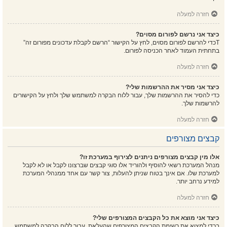
חזרה למעלה
כיצד אני נרשם לפורום מסוים?
Tכדי להרשם לפורום מסוים, לחץ על הקישור “הרשם לקבלת עדכונים מפורום זה”
בתחתית העמוד לאחר הכניסה לפורום.
חזרה למעלה
כיצד אני מסיר את ההרשמות שלי?
כדי להסיר את ההרשמות שלך, עבור ללוח הבקרה למשתמש שלך ולחץ על הקישורים
להרשמות שלך.
חזרה למעלה
קבצים מצורפים
אלו מין קבצים מצורפים ניתנים לצירוף במערכת זו?
מנהל המערכת רשאי להוסיף ולהוריד אלו סוגי קבצים שברצונו לקבל או לא לקבל
למערכת שלו. אם אינך בטוח שניתן להעלות, צור קשר עם אחד ממנהלי המערכת
למידע נרחב יותר.
חזרה למעלה
כיצד אני מוצא את כל הקבצים המצורפים שלי?
בכדי למצוא את רשימת הקבצים המצורפים שהעלאת, עבור ללוח הבקרה למשתמש