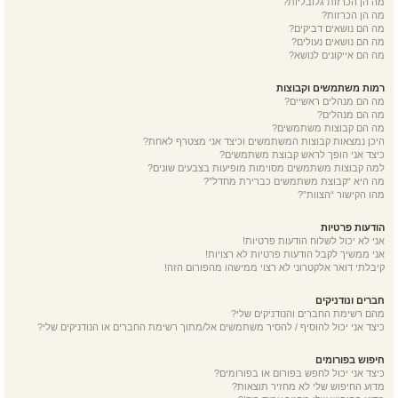
מה הן הכרזות גלובליות?
מה הן הכרזות?
מה הם נושאים דביקים?
מה הם נושאים נעולים?
מה הם אייקונים לנושא?
רמות משתמשים וקבוצות
מה הם מנהלים ראשיים?
מה הם מנהלים?
מה הם קבוצות משתמשים?
היכן נמצאות קבוצות המשתמשים וכיצד אני מצטרף לאחת?
כיצד אני הופך לראש קבוצת משתמשים?
למה קבוצות משתמשים מסוימות מופיעות בצבעים שונים?
מה היא “קבוצת משתמשים כברירת מחדל”?
מהו הקישור “הצוות”?
הודעות פרטיות
אני לא יכול לשלוח הודעות פרטיות!
אני ממשיך לקבל הודעות פרטיות לא רצויות!
קיבלתי דואר אלקטרוני לא רצוי ממישהו מהפורום הזה!
חברים ונודניקים
מהם רשימת החברים והנודניקים שלי?
כיצד אני יכול להוסיף / להסיר משתמשים אל/מתוך רשימת החברים או הנודניקים שלי?
חיפוש בפורומים
כיצד אני יכול לחפש בפורום או בפורומים?
מדוע החיפוש שלי לא מחזיר תוצאות?