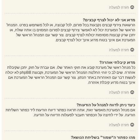
חזרה למעלה
מדוע אני לא יכול לצרף קבצים?
הרשאות צירוף קבצים נקבעות בכל פורום, לכל קבוצה, או לכל משתמש בפרט. המנהל
הראשי של המערכת יכול לא לאפשר צירוף קבצים לפורום המסוים בו אתה שולח, או
יתכן שרק קבוצות מסוימות יכולות לצרף קבצים. צור קשר עם המנהל הראשי של
המערכת אם אינך בטוח מדוע אינך יכול לצרף קבצים.
חזרה למעלה
מדוע קיבלתי אזהרה?
כל מנהל ראשי של מערכת קובע את חוקי האתר שלו. אם עברת על חוק, יתכן שקיבלת
אזהרה. שים לב כי זוהי החלטת המנהל הראשי של המערכת, וקבוצת phpBB לא יכולה
לעשות דבר עם האזהרות באתר הנתון. צור קשר עם המנהל הראשי של המערכת אם
אינך בטוח מדוע קיבלת אזהרה.
חזרה למעלה
כיצד ניתן לדווח למנהל על הודעות?
אם מנהל המערכת מאפשר זאת, אתה תראה כפתור דיווח הודעות ליד כפתור השליחת
הודעה. על ידי לחיצה על הכפתור תעבור לפעולות הדיווח על הודעה.
חזרה למעלה
מהו כפתור ה“שמור” בשליחת הנושא?