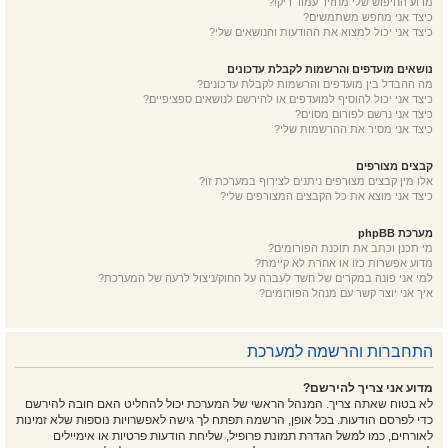
מדוע החיפוש שלי מחזיר עמוד ריק!?
כיצד אני מחפש משתמשים?
כיצד אני יכול למצוא את ההודעות והנושאים שלי?
נושאים מועדפים והרשמות לקבלת עדכונים
מה ההבדל בין מועדפים והרשמות לקבלת עדכונים?
כיצד אני יכול להוסיף למועדפים או להירשם לנושאים ספציפיים?
כיצד אני נרשם לפורום מסוים?
כיצד אני מסיר את ההרשמות שלי?
קבצים מצורפים
אלו מין קבצים מצורפים ניתנים לצירוף במערכת זו?
כיצד אני מוצא את כל הקבצים המצורפים שלי?
מערכת phpBB
מי תכנן וכתב את תוכנת הפורומים?
מדוע אפשרות כזו או אחרת לא קיימת?
למי אני פונה במקרים של חשד לעברה על החוק/ניצול לרעה של המערכת?
איך אני יוצר קשר עם מנהל הפורומים?
התחברות והרשמה למערכת
מדוע אני צריך להירשם?
לא בטוח שאתה צריך. המנהל הראשי של המערכת יכול להחליט האם חובה להירשם
כדי לפרסם הודעות. בכל אופן, הרשמה תפתח לך גישה לאפשרויות נוספות שלא זמינות
לאורחים, כמו למשל הגדרת תמונת פרופיל, שליחת הודעות פרטיות או אימיילים