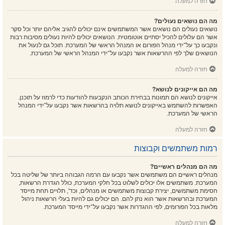
חזרה למעלה
מה הם נושאים נעולים?
נושאים נעולים הם נושאים אשר המשתמשים אינם יכולים להגיב אליהם יותר וכל סקר
אשר הם עלולים להכיל יסתיים אוטומטית. הנושאים יכולים להיות נעולים מסיבות רבות
ונקבעו כך על־ידי מנהל הפורום או המנהל הראשי של המערכת. תוכל גם לנעול את
הנושאים שלך לפי ההרשאות אשר נקבעו על־ידי המנהל הראשי של המערכת.
חזרה למעלה
מה הם אייקונים לנושא?
אייקונים לנושא הם תמונות בבחירת הכותב הנקבעות להודעות כדי לרמוז על תוכנן.
האפשרות להשתמש באייקונים לנושא תלויה בהרשאות אשר נקבעו על־ידי המנהל
הראשי של המערכת.
חזרה למעלה
רמות משתמשים וקבוצות
מה הם מנהלים ראשיים?
מנהלים ראשיים הם משתמשים אשר נקבעו עם הרמה הגבוהה ביותר של שליטה בכל
המערכת. משתמשים אלו יכולים לשלוט בכל חלקי המערכת, כולל הגדרת הרשאות,
חסימת משתמשים, יצירת קבוצות משתמשים או מנהלים, וכד', תלויים תחת מייסד
המערכת ובהרשאות אשר הוא נתן להם. הם יכולים גם להיות בעלי הרשאות ניהול
מלאות בכל הפורומים, לפי ההגדרות אשר נקבעו על־ידי מייסד המערכת.
חזרה למעלה