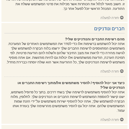
זו. חשוב מאוד לכלול את הכותרות אשר מכילות את פרטי המשתמש ששלח את
ההודעה. המנהל הראשי יוכל לפעול אחר כך.
חזרה למעלה
חברים ונודניקים
מהם רשימת החברים והנודניקים שלי?
אתה יכול להשתמש ברשימות אלו כדי לסדר את המשתמשים האחרים של המערכת.
משתמשים המתווספים לרשימת החברים שלך ירשמו בלוח הבקרה למשתמש שלך
לגישה מהירה כדי לראות את מצב החיבור שלהם ולשלוח להם הודעות פרטיות. לפי
תמיכת הערכה, הודעות ממשתמשים אלו יכולות גם להיות מודגשות. אם אתה מוסיף
משתמש לרשימת הנודניקים שלך, כל ההודעות אשר הוא שולח יוסתרו כברירת מחדל.
חזרה למעלה
כיצד אני יכול להוסיף / להסיר משתמשים אל/מתוך רשימת החברים או
הנודניקים שלי?
אתה יכול להוסיף משתמשים לרשימה שלך בשתי דרכים. בתוך כל פרופיל משתמש,
ישנו קישור להוספת המשתמש לרשימת החברים או הנודניקים שלך. לחלופין, מלוח
הבקרה למשתמש שלך, אתה יכול להוסיף ישירות משתמשים על־ידי הזנת שמות
המשתמשים שלהם. אתה יכול גם להסיר משתמשים מהרשימה שלך בעזרת אותו
עמוד.
חזרה למעלה