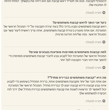
להצטרף לקבוצה. אנא אל תטריד ראש קבוצה אם הוא דחה את בקשתך. יכולות להיות
לו הסיבות שלו.
חזרה למעלה
כיצד אני הופך לראש קבוצת משתמשים?
ראש קבוצת משתמשים נקבע בדרך כלל בעת יצירת הקבוצה על־ידי המנהל הראשי של
המערכת. אם אתה מעוניין ביצירת קבוצת משתמשים, אתה צריך ראשית ליצור קשר עם
המנהל הראשי. נסה שליחת הודעה פרטית.
חזרה למעלה
למה קבוצות משתמשים מסוימות מופיעות בצבעים שונים?
המנהל הראשי של המערכת יכול לקבוע צבע לחברי קבוצת משתמשים מסוימת כדי
להפוך את זיהוי חברי הקבוצה לקל יותר.
חזרה למעלה
מה היא “קבוצת משתמשים כברירת מחדל”?
אם אתה חבר של יותר מקבוצת משתמשים אחת, ברירת המחדל בשימוש כדי לקבוע
איזה צבע קבוצה ודירוג קבוצה יוצגו לך כברירת מחדל. המנהל הראשי של המערכת
יכול לאפשר לך הרשאה לשנות את קבוצת המשתמשים כברירת מחדל שלך דרך לוח
הבקרה למשתמש שלך.
חזרה למעלה