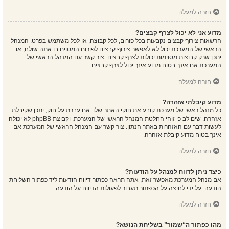
חזרה למעלה
מדוע אני לא יכול לצרף קבצים?
הרשאות צירוף קבצים נקבעות בכל פורום, לכל קבוצה, או לכל משתמש בפרט. המנהל
הראשי של המערכת יכול לא לאפשר צירוף קבצים לפורום המסוים בו אתה שולח, או
יתכן שרק קבוצות מסוימות יכולות לצרף קבצים. צור קשר עם המנהל הראשי של
המערכת אם אינך בטוח מדוע אינך יכול לצרף קבצים.
חזרה למעלה
מדוע קיבלתי אזהרה?
כל מנהל ראשי של מערכת קובע את חוקי האתר שלו. אם עברת על חוק, יתכן שקיבלת
אזהרה. שים לב כי זוהי החלטת המנהל הראשי של המערכת, וקבוצת phpBB לא יכולה
לעשות דבר עם האזהרות באתר הנתון. צור קשר עם המנהל הראשי של המערכת אם
אינך בטוח מדוע קיבלת אזהרה.
חזרה למעלה
כיצד ניתן לדווח למנהל על הודעות?
אם מנהל המערכת מאפשר זאת, אתה תראה כפתור דיווח הודעות ליד כפתור השליחת
הודעה. על ידי לחיצה על הכפתור תעבור לפעולות הדיווח על הודעה.
חזרה למעלה
מהו כפתור ה“שמור” בשליחת הנושא?