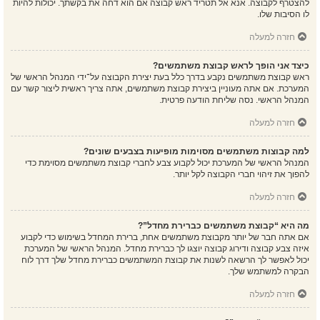
להצטרף לקבוצה. אנא אל תטריד ראש קבוצה אם הוא דחה את בקשתך. יכולות להיות
לו הסיבות שלו.
חזרה למעלה
כיצד אני הופך לראש קבוצת משתמשים?
ראש קבוצת משתמשים נקבע בדרך כלל בעת יצירת הקבוצה על־ידי המנהל הראשי של
המערכת. אם אתה מעוניין ביצירת קבוצת משתמשים, אתה צריך ראשית ליצור קשר עם
המנהל הראשי. נסה שליחת הודעה פרטית.
חזרה למעלה
למה קבוצות משתמשים מסוימות מופיעות בצבעים שונים?
המנהל הראשי של המערכת יכול לקבוע צבע לחברי קבוצת משתמשים מסוימת כדי
להפוך את זיהוי חברי הקבוצה לקל יותר.
חזרה למעלה
מה היא “קבוצת משתמשים כברירת מחדל”?
אם אתה חבר של יותר מקבוצת משתמשים אחת, ברירת המחדל בשימוש כדי לקבוע
איזה צבע קבוצה ודירוג קבוצה יוצגו לך כברירת מחדל. המנהל הראשי של המערכת
יכול לאפשר לך הרשאה לשנות את קבוצת המשתמשים כברירת מחדל שלך דרך לוח
הבקרה למשתמש שלך.
חזרה למעלה