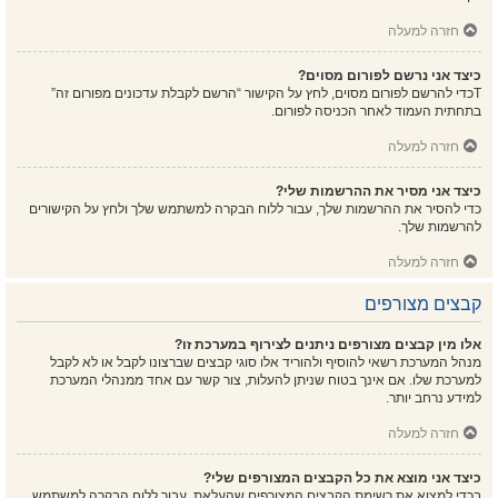
חזרה למעלה
כיצד אני נרשם לפורום מסוים?
Tכדי להרשם לפורום מסוים, לחץ על הקישור “הרשם לקבלת עדכונים מפורום זה”
בתחתית העמוד לאחר הכניסה לפורום.
חזרה למעלה
כיצד אני מסיר את ההרשמות שלי?
כדי להסיר את ההרשמות שלך, עבור ללוח הבקרה למשתמש שלך ולחץ על הקישורים
להרשמות שלך.
חזרה למעלה
קבצים מצורפים
אלו מין קבצים מצורפים ניתנים לצירוף במערכת זו?
מנהל המערכת רשאי להוסיף ולהוריד אלו סוגי קבצים שברצונו לקבל או לא לקבל
למערכת שלו. אם אינך בטוח שניתן להעלות, צור קשר עם אחד ממנהלי המערכת
למידע נרחב יותר.
חזרה למעלה
כיצד אני מוצא את כל הקבצים המצורפים שלי?
בכדי למצוא את רשימת הקבצים המצורפים שהעלאת, עבור ללוח הבקרה למשתמש