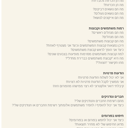
מה הן הכרזות גלובליות?
מה הן הכרזות?
מה הם נושאים דביקים?
מה הם נושאים נעולים?
מה הם אייקונים לנושא?
רמות משתמשים וקבוצות
מה הם מנהלים ראשיים?
מה הם מנהלים?
מה הם קבוצות משתמשים?
היכן נמצאות קבוצות המשתמשים וכיצד אני מצטרף לאחת?
כיצד אני הופך לראש קבוצת משתמשים?
למה קבוצות משתמשים מסוימות מופיעות בצבעים שונים?
מה היא “קבוצת משתמשים כברירת מחדל”?
מהו הקישור “הצוות”?
הודעות פרטיות
אני לא יכול לשלוח הודעות פרטיות!
אני ממשיך לקבל הודעות פרטיות לא רצויות!
קיבלתי דואר אלקטרוני לא רצוי ממישהו מהפורום הזה!
חברים ונודניקים
מהם רשימת החברים והנודניקים שלי?
כיצד אני יכול להוסיף / להסיר משתמשים אל/מתוך רשימת החברים או הנודניקים שלי?
חיפוש בפורומים
כיצד אני יכול לחפש בפורום או בפורומים?
מדוע החיפוש שלי לא מחזיר תוצאות?