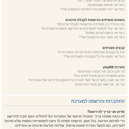
מדוע החיפוש שלי מחזיר עמוד ריק!?
כיצד אני מחפש משתמשים?
כיצד אני יכול למצוא את ההודעות והנושאים שלי?
נושאים מועדפים והרשמות לקבלת עדכונים
מה ההבדל בין מועדפים והרשמות לקבלת עדכונים?
כיצד אני יכול להוסיף למועדפים או להירשם לנושאים ספציפיים?
כיצד אני נרשם לפורום מסוים?
כיצד אני מסיר את ההרשמות שלי?
קבצים מצורפים
אלו מין קבצים מצורפים ניתנים לצירוף במערכת זו?
כיצד אני מוצא את כל הקבצים המצורפים שלי?
מערכת phpBB
מי תכנן וכתב את תוכנת הפורומים?
מדוע אפשרות כזו או אחרת לא קיימת?
למי אני פונה במקרים של חשד לעברה על החוק/ניצול לרעה של המערכת?
איך אני יוצר קשר עם מנהל הפורומים?
התחברות והרשמה למערכת
מדוע אני צריך להירשם?
לא בטוח שאתה צריך. המנהל הראשי של המערכת יכול להחליט האם חובה להירשם
כדי לפרסם הודעות. בכל אופן, הרשמה תפתח לך גישה לאפשרויות נוספות שלא זמינות
לאורחים, כמו למשל הגדרת תמונת פרופיל, שליחת הודעות פרטיות או אימיילים