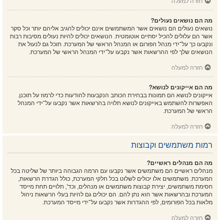
חזרה למעלה
מה הם נושאים נעולים?
נושאים נעולים הם נושאים אשר המשתמשים אינם יכולים להגיב אליהם יותר וכל סקר
אשר הם עלולים להכיל יסתיים אוטומטית. הנושאים יכולים להיות נעולים מסיבות רבות
ונקבעו כך על־ידי מנהל הפורום או המנהל הראשי של המערכת. תוכל גם לנעול את
הנושאים שלך לפי ההרשאות אשר נקבעו על־ידי המנהל הראשי של המערכת.
חזרה למעלה
מה הם אייקונים לנושא?
אייקונים לנושא הם תמונות בבחירת הכותב הנקבעות להודעות כדי לרמוז על תוכנן.
האפשרות להשתמש באייקונים לנושא תלויה בהרשאות אשר נקבעו על־ידי המנהל
הראשי של המערכת.
חזרה למעלה
רמות משתמשים וקבוצות
מה הם מנהלים ראשיים?
מנהלים ראשיים הם משתמשים אשר נקבעו עם הרמה הגבוהה ביותר של שליטה בכל
המערכת. משתמשים אלו יכולים לשלוט בכל חלקי המערכת, כולל הגדרת הרשאות,
חסימת משתמשים, יצירת קבוצות משתמשים או מנהלים, וכד', תלויים תחת מייסד
המערכת ובהרשאות אשר הוא נתן להם. הם יכולים גם להיות בעלי הרשאות ניהול
מלאות בכל הפורומים, לפי ההגדרות אשר נקבעו על־ידי מייסד המערכת.
חזרה למעלה