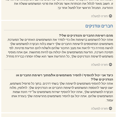
זו. חשוב מאוד לכלול את הכותרות אשר מכילות את פרטי המשתמש ששלח את
ההודעה. המנהל הראשי יוכל לפעול אחר כך.
חזרה למעלה
חברים ונודניקים
מהם רשימת החברים והנודניקים שלי?
אתה יכול להשתמש ברשימות אלו כדי לסדר את המשתמשים האחרים של המערכת.
משתמשים המתווספים לרשימת החברים שלך ירשמו בלוח הבקרה למשתמש שלך
לגישה מהירה כדי לראות את מצב החיבור שלהם ולשלוח להם הודעות פרטיות. לפי
תמיכת הערכה, הודעות ממשתמשים אלו יכולות גם להיות מודגשות. אם אתה מוסיף
משתמש לרשימת הנודניקים שלך, כל ההודעות אשר הוא שולח יוסתרו כברירת מחדל.
חזרה למעלה
כיצד אני יכול להוסיף / להסיר משתמשים אל/מתוך רשימת החברים או
הנודניקים שלי?
אתה יכול להוסיף משתמשים לרשימה שלך בשתי דרכים. בתוך כל פרופיל משתמש,
ישנו קישור להוספת המשתמש לרשימת החברים או הנודניקים שלך. לחלופין, מלוח
הבקרה למשתמש שלך, אתה יכול להוסיף ישירות משתמשים על־ידי הזנת שמות
המשתמשים שלהם. אתה יכול גם להסיר משתמשים מהרשימה שלך בעזרת אותו
עמוד.
חזרה למעלה